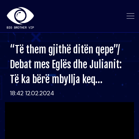
“Të them gjithë ditën qepe”/
Debat mes Eglës dhe Julianit:
Të ka bërë mbyllja keq…
18:42 12.02.2024