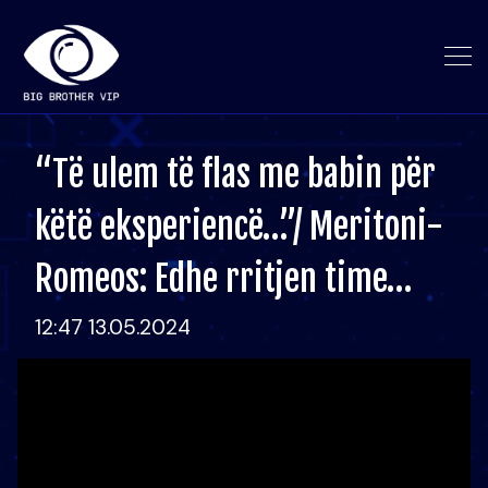
“Të ulem të flas me babin për
këtë eksperiencë…”/ Meritoni-
Romeos: Edhe rritjen time…
12:47 13.05.2024