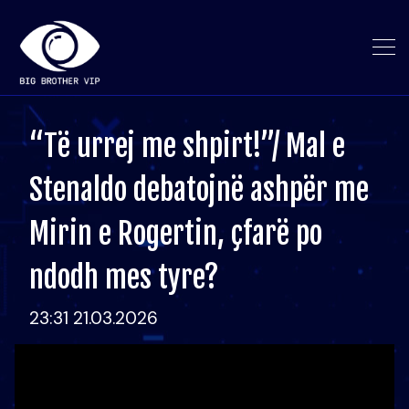
“Të urrej me shpirt!”/ Mal e
Stenaldo debatojnë ashpër me
Mirin e Rogertin, çfarë po
ndodh mes tyre?
23:31 21.03.2026