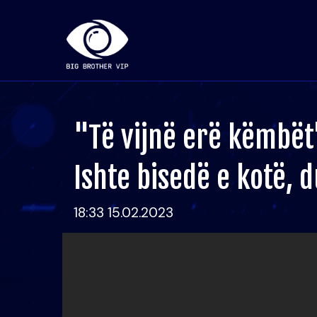
"Të vijnë erë këmbët
Ishte bisedë e kotë,
18:33 15.02.2023