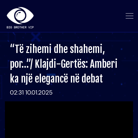
“Të zihemi dhe shahemi,
por…”/ Klajdi-Gertës: Amberi
ka një elegancë në debat
02:31 10.01.2025