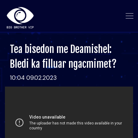
Tea bisedon me Deamishel:
Bledi ka filluar ngacmimet?
10:04 09.02.2023