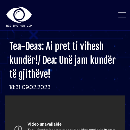
Tea-Deas: Ai pret ti vihesh
kundër!/ Dea: Unë jam kundër
të gjithëve!
18:31 09.02.2023