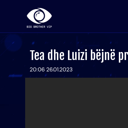
Tea dhe Luizi bëjnë 
20:06 26.01.2023