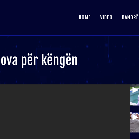
HOME
VIDEO
BANORË
prova për këngën