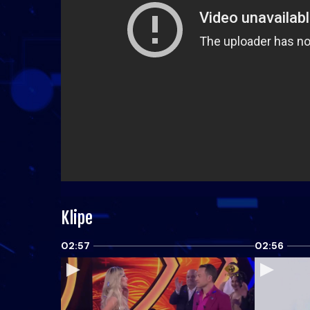
Klipe
02:57
02:56