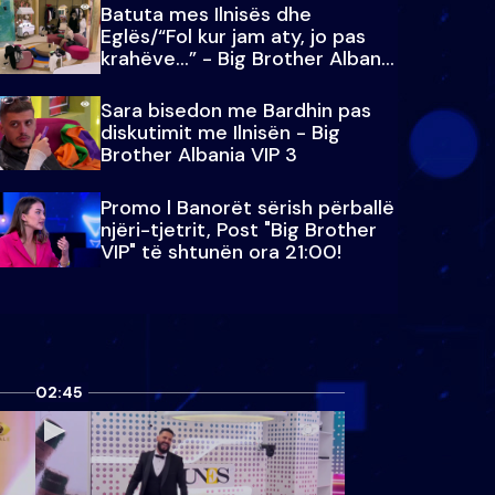
Batuta mes Ilnisës dhe
Eglës/“Fol kur jam aty, jo pas
krahëve…” - Big Brother Albania
VIP 3
Sara bisedon me Bardhin pas
diskutimit me Ilnisën - Big
Brother Albania VIP 3
Promo l Banorët sërish përballë
njëri-tjetrit, Post "Big Brother
VIP" të shtunën ora 21:00!
02:45