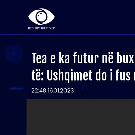
Tea e ka futur në bux
të: Ushqimet do i fus 
22:48 16.01.2023