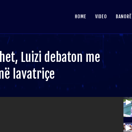
HOME
VIDEO
BANORË
het, Luizi debaton me
në lavatriçe