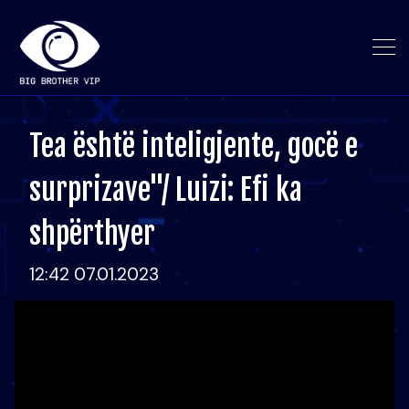
Tea është inteligjente, gocë e
surprizave"/ Luizi: Efi ka
shpërthyer
12:42 07.01.2023