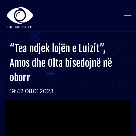
“Tea ndjek lojën e Luizit”,
Amos dhe Olta bisedojnë në
oborr
19:42 08.01.2023