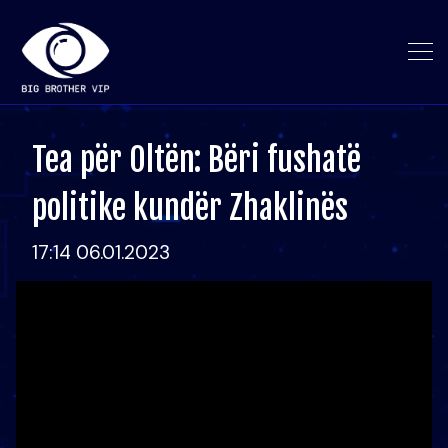
Tea për Oltën: Bëri fushatë
politike kundër Zhaklinës
17:14 06.01.2023