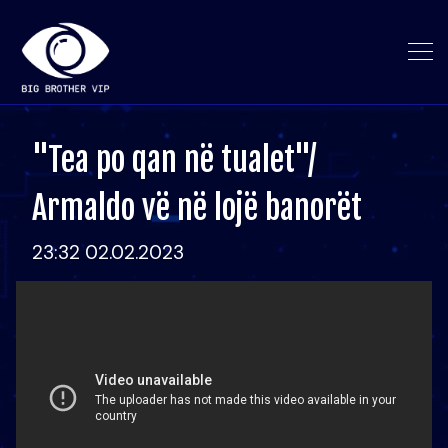
"Tea po qan në tualet"/
Armaldo vë në lojë banorët
23:32 02.02.2023