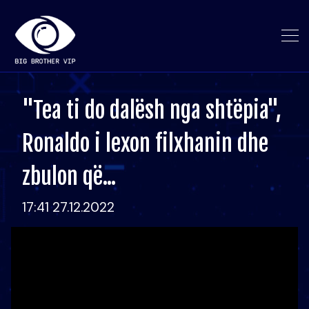
"Tea ti do dalësh nga shtëpia",
Ronaldo i lexon filxhanin dhe
zbulon që...
17:41 27.12.2022