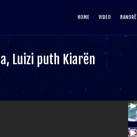
HOME
VIDEO
BANORË
a, Luizi puth Kiarën