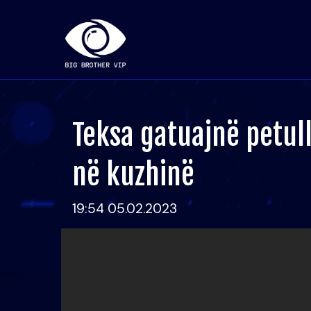
Teksa gatuajnë petull
në kuzhinë
19:54 05.02.2023