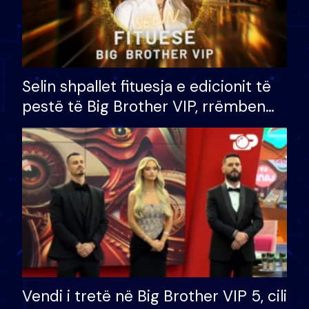
Selin shpallet fituesja e edicionit të
pestë të Big Brother VIP, rrëmben
çmimin e madh prej 100 mijë eurosh
Vendi i tretë në Big Brother VIP 5, cili