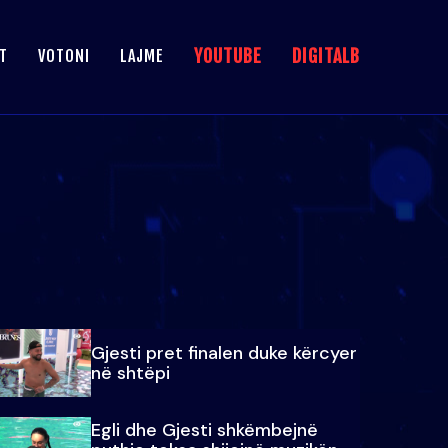
YOUTUBE
DIGITALB
T
VOTONI
LAJME
Gjesti pret finalen duke kërcyer
në shtëpi
Egli dhe Gjesti shkëmbejnë