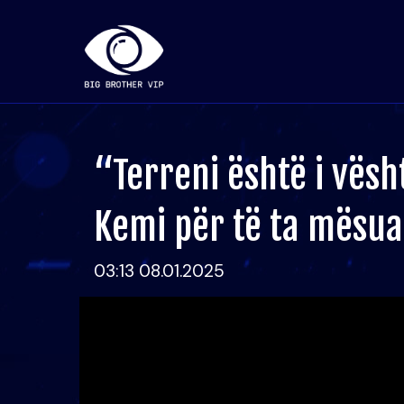
“Terreni është i vësht
Kemi për të ta mësua
03:13 08.01.2025