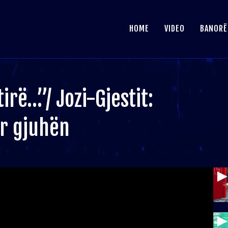
HOME
VIDEO
BANORË
irë…”/ Jozi-Gjestit:
r gjuhën