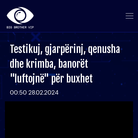
Testikuj, gjarpërinj, qenusha
dhe krimba, banorët
"luftojnë" për buxhet
00:50 28.02.2024