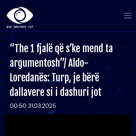
“The 1 fjalë që s’ke mend ta
argumentosh”/ Aldo-
Loredanës: Turp, je bërë
dallavere si i dashuri jot
00:50 31.03.2025