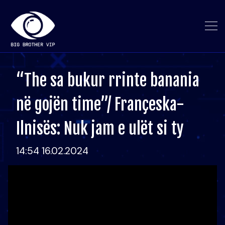
“The sa bukur rrinte banania
në gojën time”/ Françeska-
Ilnisës: Nuk jam e ulët si ty
14:54 16.02.2024