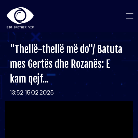
"Thellë-thellë më do"/ Batuta
mes Gertës dhe Rozanës: E
kam qejf...
13:52 15.02.2025