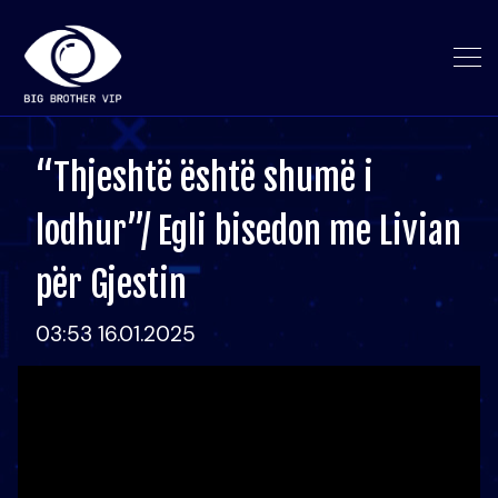
“Thjeshtë është shumë i
lodhur”/ Egli bisedon me Livian
për Gjestin
03:53 16.01.2025