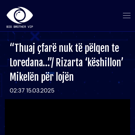
“Thuaj çfarë nuk të pëlqen te
Loredana…”/ Rizarta ‘këshillon’
Mikelën për lojën
02:37 15.03.2025