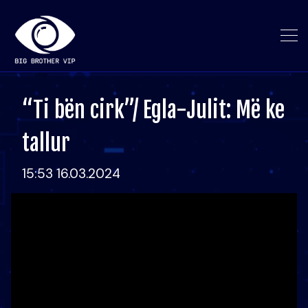
“Ti bën cirk”/ Egla-Julit: Më ke
tallur
15:53 16.03.2024