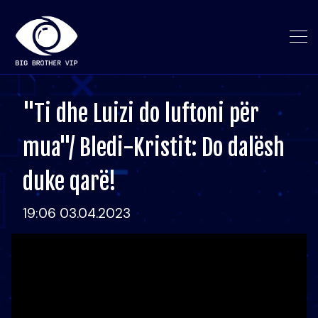
"Ti dhe Luizi do luftoni për
mua"/ Bledi-Kristit: Do dalësh
duke qarë!
19:06 03.04.2023