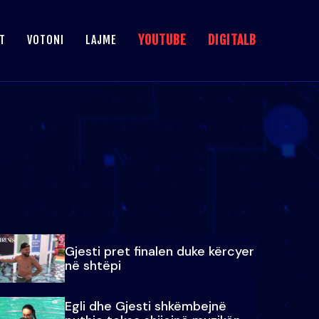
YOUTUBE
DIGITALB
T
VOTONI
LAJME
Gjesti pret finalen duke kërcyer
në shtëpi
Egli dhe Gjesti shkëmbejnë