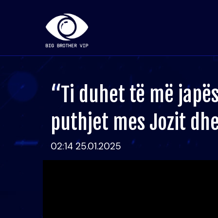
“Ti duhet të më japës
puthjet mes Jozit dh
02:14 25.01.2025