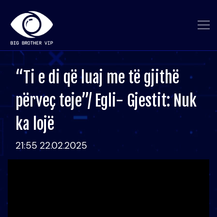
“Ti e di që luaj me të gjithë
përveç teje”/ Egli- Gjestit: Nuk
ka lojë
21:55 22.02.2025