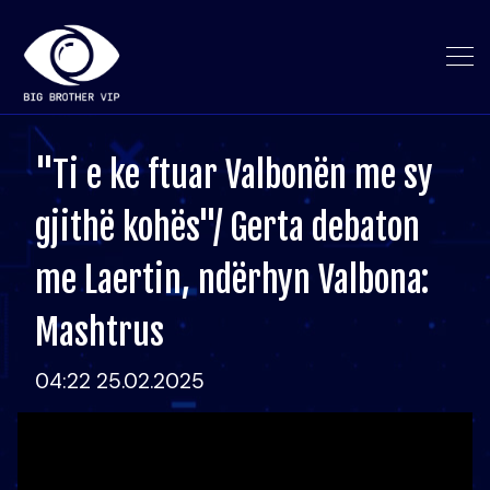
"Ti e ke ftuar Valbonën me sy
gjithë kohës"/ Gerta debaton
me Laertin, ndërhyn Valbona:
Mashtrus
04:22 25.02.2025