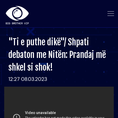
"Ti e puthe dikë"/ Shpati
debaton me Nitën: Prandaj më
shkel si shok!
12:27 08.03.2023