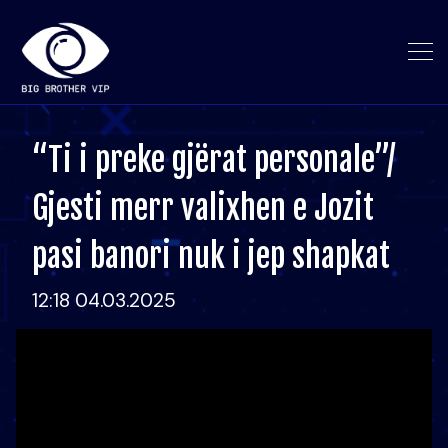
“Ti i preke gjërat personale”/
Gjesti merr valixhen e Jozit
pasi banori nuk i jep shapkat
12:18 04.03.2025