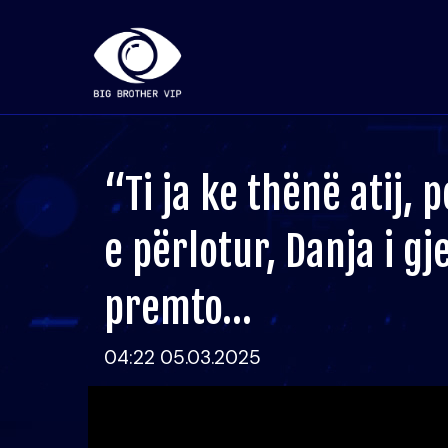
“Ti ja ke thënë atij, 
e përlotur, Danja i g
premto…
04:22 05.03.2025