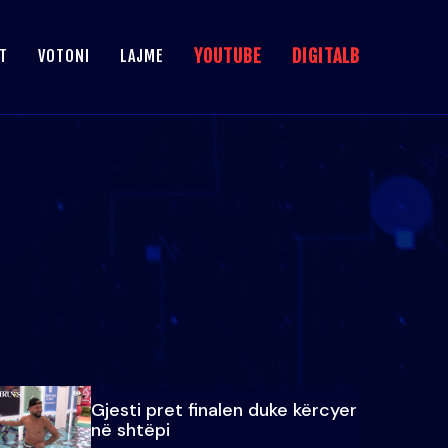
YOUTUBE
DIGITALB
T
VOTONI
LAJME
Gjesti pret finalen duke kërcyer
në shtëpi