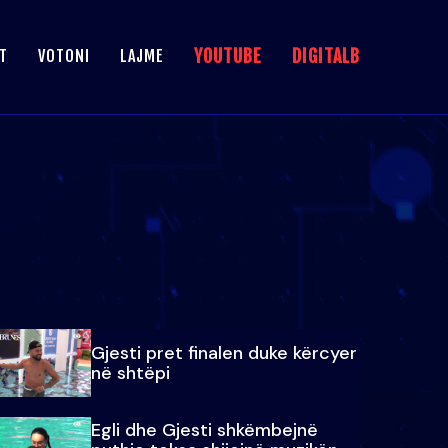
YOUTUBE
DIGITALB
T
VOTONI
LAJME
Gjesti pret finalen duke kërcyer
në shtëpi
Egli dhe Gjesti shkëmbejnë