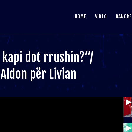
HOME
VIDEO
BANORË
 kapi dot rrushin?”/
Aldon për Livian