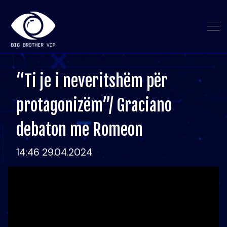
“Ti je i neveritshëm për
protagonizëm”/ Graciano
debaton me Romeon
14:46 29.04.2024