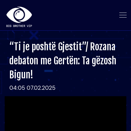
“Ti je poshtë Gjestit”/ Rozana
debaton me Gertën: Ta gëzosh
Bigun!
04:05 07.02.2025