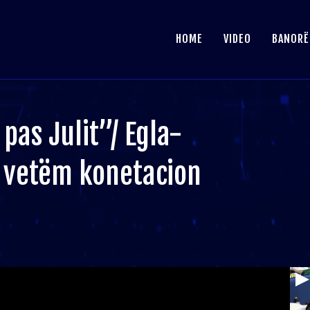
HOME
VIDEO
BANORË
pas Julit”/ Egla-
 vetëm konetacion