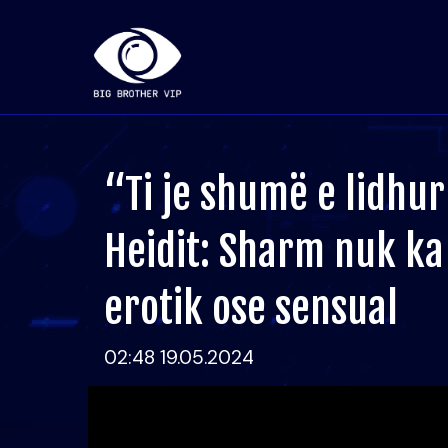
“Ti je shumë e lidhur 
Heidit: Sharm nuk ka
erotik ose sensual
02:48 19.05.2024