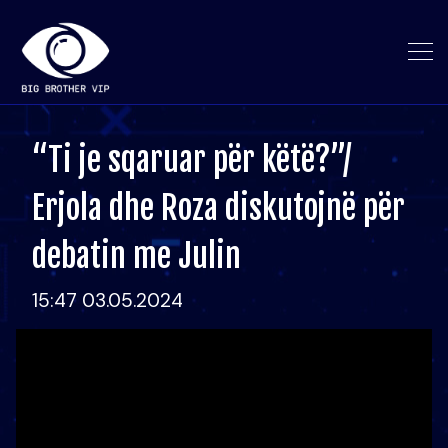
“Ti je sqaruar për këtë?”/
Erjola dhe Roza diskutojnë për
debatin me Julin
15:47 03.05.2024