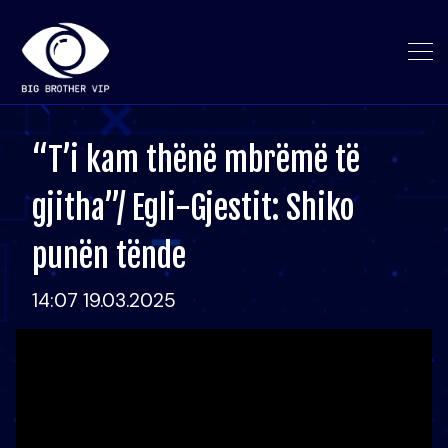
“T’i kam thënë mbrëmë të
gjitha”/ Egli-Gjestit: Shiko
punën tënde
14:07 19.03.2025