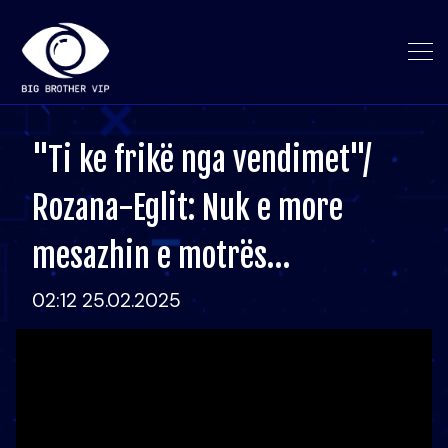
"Ti ke frikë nga vendimet"/
Rozana-Eglit: Nuk e more
mesazhin e motrës…
02:12 25.02.2025