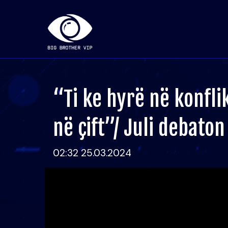
“Ti ke hyrë në konfli
në çift”/ Juli debato
02:32 25.03.2024