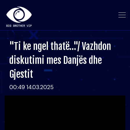
"Ti ke ngel thatë…"/ Vazhdon
diskutimi mes Danjës dhe
Gjestit
00:49 14.03.2025