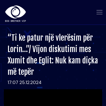
“Ti ke patur një vlerësim për
Lorin…”/ Vijon diskutimi mes
Xumit dhe Eglit: Nuk kam diçka
më tepër
17:07 25.12.2024