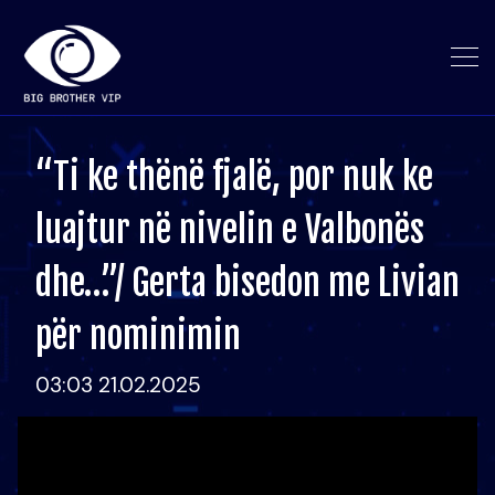
“Ti ke thënë fjalë, por nuk ke
luajtur në nivelin e Valbonës
dhe…”/ Gerta bisedon me Livian
për nominimin
03:03 21.02.2025