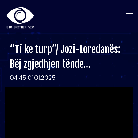
“Ti ke turp”/ Jozi-Loredanës:
Bëj zgjedhjen tënde…
04:45 01.01.2025