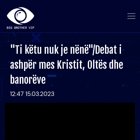
"Ti këtu nuk je nënë"/Debat i
ashpër mes Kristit, Oltës dhe
banorëve
12:47 15.03.2023