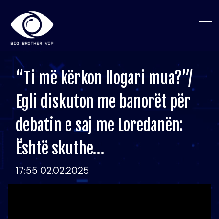
“Ti më kërkon llogari mua?”/
Egli diskuton me banorët për
debatin e saj me Loredanën:
Është skuthe…
17:55 02.02.2025