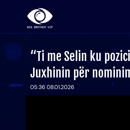
“Ti me Selin ku pozic
Juxhinin për nomini
05:36 08.01.2026