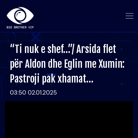
“Ti nuk e shef…”/ Arsida flet
për Aldon dhe Eglin me Xumin:
Pastroji pak xhamat…
03:50 02.01.2025