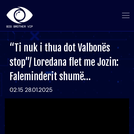
“Ti nuk i thua dot Valbonës
stop”/ Loredana flet me Jozin:
Faleminderit shumë…
02:15 28.01.2025