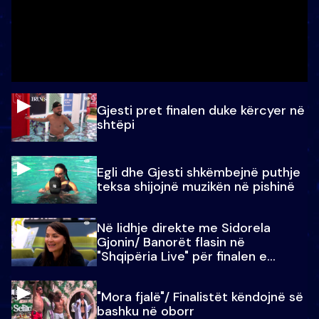
Gjesti pret finalen duke kërcyer në
shtëpi
Egli dhe Gjesti shkëmbejnë puthje
teksa shijojnë muzikën në pishinë
Në lidhje direkte me Sidorela
Gjonin/ Banorët flasin në
"Shqipëria Live" për finalen e
madhe
"Mora fjalë"/ Finalistët këndojnë së
bashku në oborr