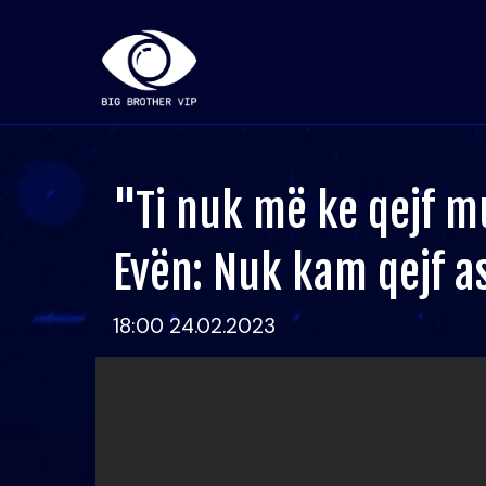
"Ti nuk më ke qejf m
Evën: Nuk kam qejf a
18:00 24.02.2023