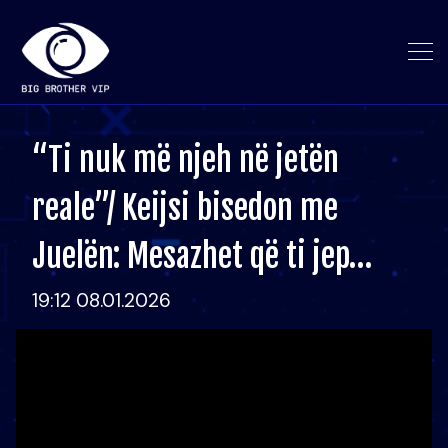
“Ti nuk më njeh në jetën
reale”/ Keijsi bisedon me
Juelën: Mesazhet që ti jep…
19:12 08.01.2026